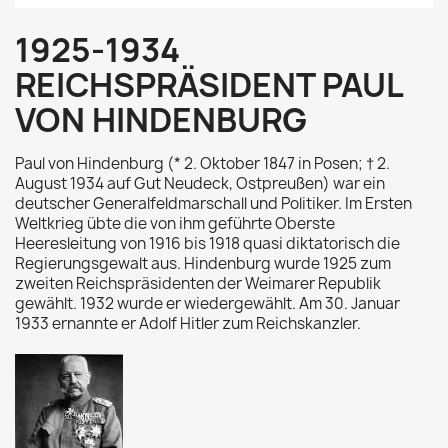
1925-1934
REICHSPRÄSIDENT PAUL
VON HINDENBURG
Paul von Hindenburg (* 2. Oktober 1847 in Posen; † 2.
August 1934 auf Gut Neudeck, Ostpreußen) war ein
deutscher Generalfeldmarschall und Politiker. Im Ersten
Weltkrieg übte die von ihm geführte Oberste
Heeresleitung von 1916 bis 1918 quasi diktatorisch die
Regierungsgewalt aus. Hindenburg wurde 1925 zum
zweiten Reichspräsidenten der Weimarer Republik
gewählt. 1932 wurde er wiedergewählt. Am 30. Januar
1933 ernannte er Adolf Hitler zum Reichskanzler.