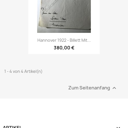
Hannover 1922 - Billett Mit...
380,00 €
1 - 4 von 4 Artikel(n)
Zum Seitenanfang

ARTIKEL
