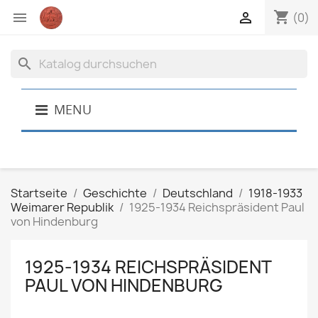
shopping_cart


(0)
search
MENU
Startseite
Geschichte
Deutschland
1918-1933
Weimarer Republik
1925-1934 Reichspräsident Paul
von Hindenburg
1925-1934 REICHSPRÄSIDENT
PAUL VON HINDENBURG