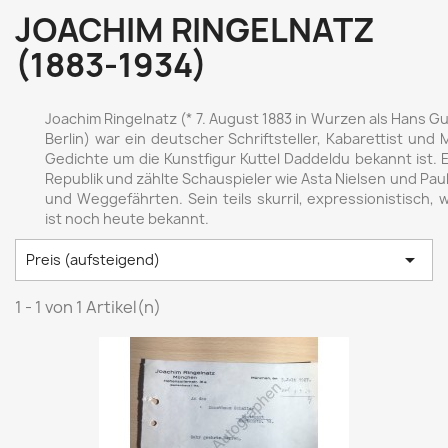
JOACHIM RINGELNATZ
(1883-1934)
Joachim Ringelnatz (* 7. August 1883 in Wurzen als Hans Gu
Berlin) war ein deutscher Schriftsteller, Kabarettist und 
Gedichte um die Kunstfigur Kuttel Daddeldu bekannt ist. 
Republik und zählte Schauspieler wie Asta Nielsen und P
und Weggefährten. Sein teils skurril, expressionistisch,
ist noch heute bekannt.

Preis (aufsteigend)
1 - 1 von 1 Artikel(n)