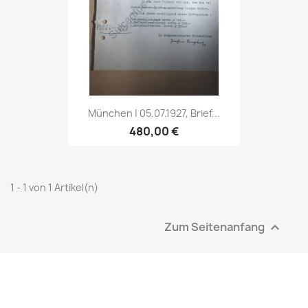
München | 05.07.1927, Brief...
480,00 €
1 - 1 von 1 Artikel(n)
Zum Seitenanfang
