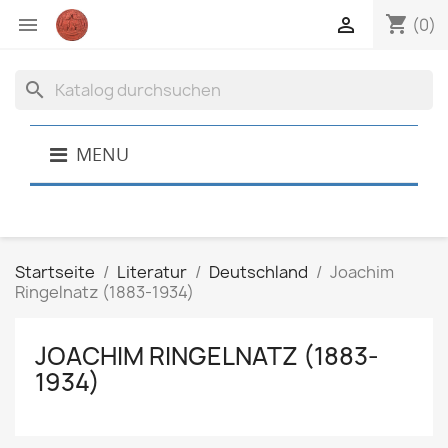
shopping_cart


(0)
search
MENU
Startseite
Literatur
Deutschland
Joachim
Ringelnatz (1883-1934)
JOACHIM RINGELNATZ (1883-
1934)