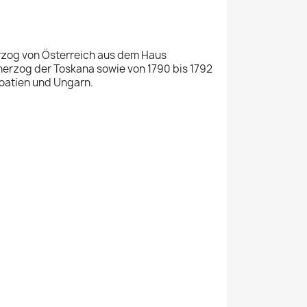
herzog von Österreich aus dem Haus
herzog der Toskana sowie von 1790 bis 1792
oatien und Ungarn.