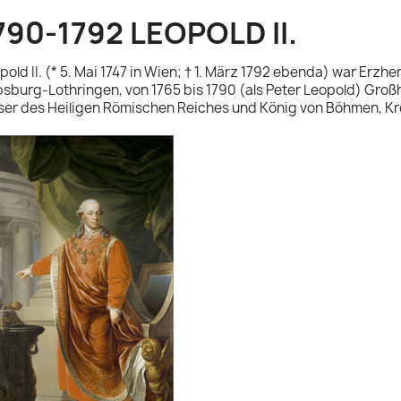
790-1792 LEOPOLD II.
pold II. (* 5. Mai 1747 in Wien; † 1. März 1792 ebenda) war Erz
sburg-Lothringen, von 1765 bis 1790 (als Peter Leopold) Groß
ser des Heiligen Römischen Reiches und König von Böhmen, Kr