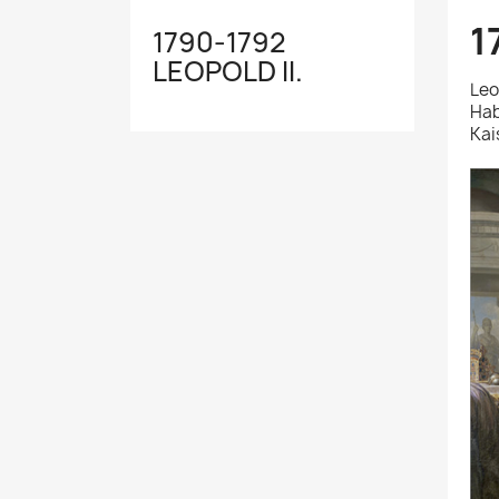
1
1790-1792
LEOPOLD II.
Leo
Hab
Kai