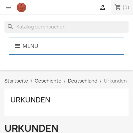
shopping_cart


(0)
search
MENU
Startseite
Geschichte
Deutschland
Urkunden
URKUNDEN
URKUNDEN