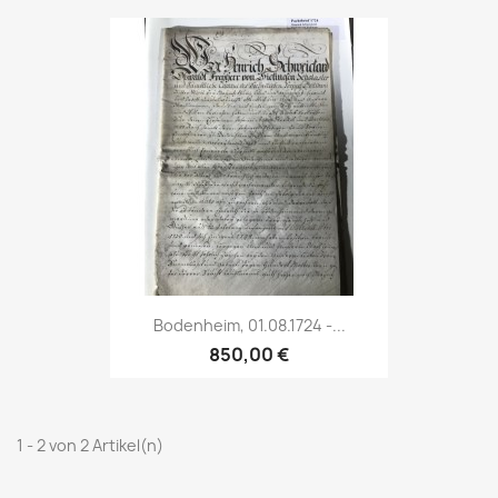
Bodenheim, 01.08.1724 -...
850,00 €
1 - 2 von 2 Artikel(n)