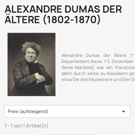
ALEXANDRE DUMAS DER
ÄLTERE (1802-1870)
Alexandre Dumas der Ältere (* 2
Département Aisne; † 5. Dezember 
Seine-Maritime) war ein französisc
allem durch seine zu Klassikern 
etwa Die drei Musketiere und Der G

Preis (aufsteigend)
1 - 1 von 1 Artikel(n)