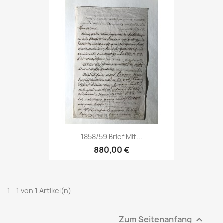
1858/59 Brief Mit...
880,00 €
1 - 1 von 1 Artikel(n)
Zum Seitenanfang
