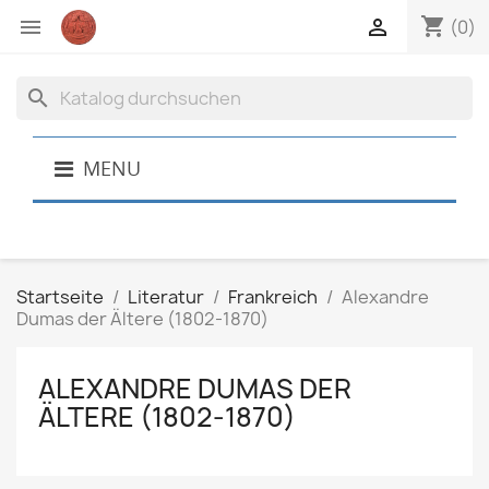
shopping_cart


(0)
search
MENU
Startseite
Literatur
Frankreich
Alexandre
Dumas der Ältere (1802-1870)
ALEXANDRE DUMAS DER
ÄLTERE (1802-1870)