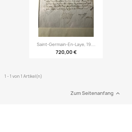
Saint-Germain-En-Laye, 19....
720,00 €
1 - 1 von 1 Artikel(n)
Zum Seitenanfang
