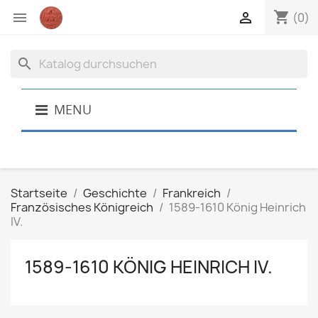
shopping_cart


(0)
search
MENU
Startseite
Geschichte
Frankreich
Französisches Königreich
1589-1610 König Heinrich
IV.
1589-1610 KÖNIG HEINRICH IV.