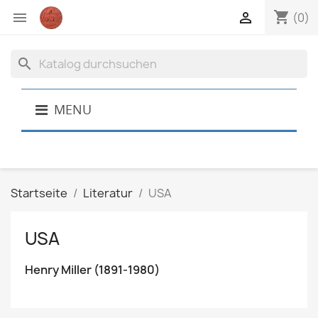
shopping_cart


(0)
search
MENU
Startseite
Literatur
USA
USA
Henry Miller (1891-1980)