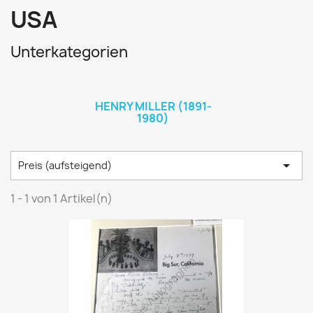
USA
Unterkategorien
HENRY MILLER (1891-
1980)

Preis (aufsteigend)
1 - 1 von 1 Artikel(n)