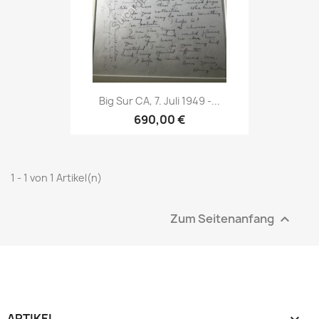
Big Sur CA, 7. Juli 1949 -...
690,00 €
1 - 1 von 1 Artikel(n)
Zum Seitenanfang

ARTIKEL