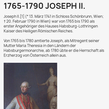
1765-1790 JOSEPH II.
Joseph II.[1] (* 13. März 1741 in Schloss Schönbrunn, Wien;
† 20. Februar 1790 in Wien) war von 1765 bis 1790 als
erster Angehöriger des Hauses Habsburg-Lothringen
Kaiser des Heiligen Römischen Reiches.
Von 1765 bis 1780 amtierte Joseph, als Mitregent seiner
Mutter Maria Theresia in den Ländern der
Habsburgermonarchie, ab 1780 übte er die Herrschaft als
Erzherzog von Österreich allein aus.