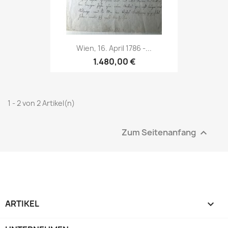
Wien, 16. April 1786 -...
1.480,00 €
1 - 2 von 2 Artikel(n)
Zum Seitenanfang

ARTIKEL
