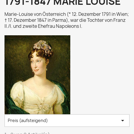
1791-1847 MARIE LOUISE
Marie-Louise von Österreich (* 12. Dezember 1791 in Wien;
† 17. Dezember 1847 in Parma), war die Tochter von Franz
II./I. und zweite Ehefrau Napoleons I.

Preis (aufsteigend)