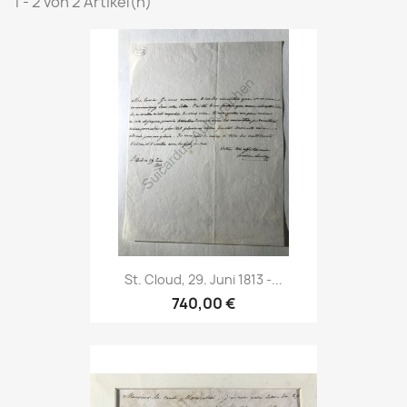
1 - 2 von 2 Artikel(n)
St. Cloud, 29. Juni 1813 -...
740,00 €