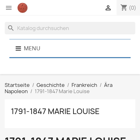
shopping_cart


(0)
search
MENU
Startseite
Geschichte
Frankreich
Ära
Napoleon
1791-1847 Marie Louise
1791-1847 MARIE LOUISE