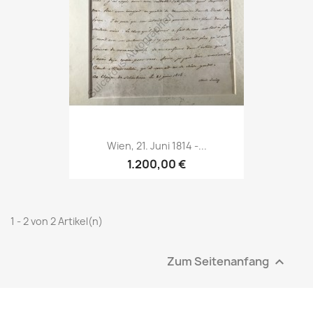
Wien, 21. Juni 1814 -...
1.200,00 €
1 - 2 von 2 Artikel(n)
Zum Seitenanfang
