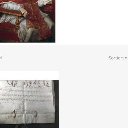
el
Sortiert n