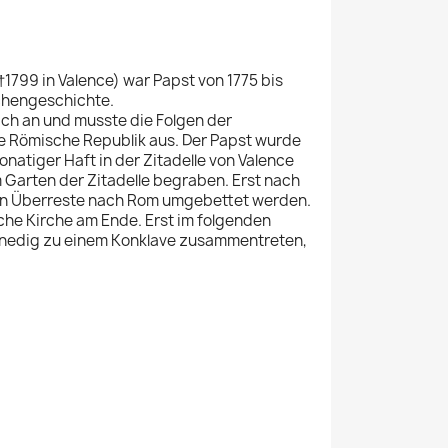
 †1799 in Valence) war Papst von 1775 bis
rchengeschichte.
eich an und musste die Folgen der
ie Römische Republik aus. Der Papst wurde
natiger Haft in der Zitadelle von Valence
m Garten der Zitadelle begraben. Erst nach
hen Überreste nach Rom umgebettet werden.
che Kirche am Ende. Erst im folgenden
Venedig zu einem Konklave zusammentreten,