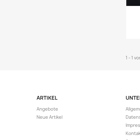
1 - 1 v
ARTIKEL
UNTE
Angebote
Allge
Neue Artikel
Daten
Impre
Konta