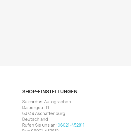
SHOP-EINSTELLUNGEN
Suicardus-Autographen
Dalbergstr. 11
63739 Aschaffenburg
Deutschland
Rufen Sie uns an:
06021-452811
Fax:
06021-452812