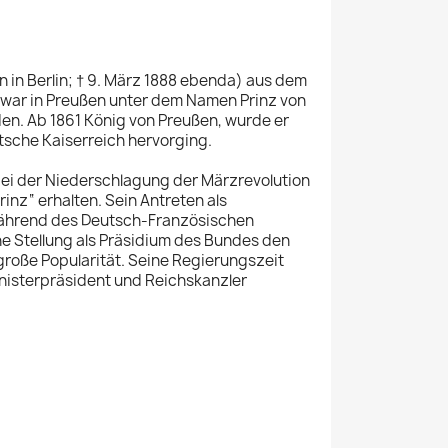
en in Berlin; † 9. März 1888 ebenda) aus dem
m war in Preußen unter dem Namen Prinz von
en. Ab 1861 König von Preußen, wurde er
sche Kaiserreich hervorging.
 bei der Niederschlagung der Märzrevolution
nz“ erhalten. Sein Antreten als
 während des Deutsch-Französischen
ne Stellung als Präsidium des Bundes den
große Popularität. Seine Regierungszeit
nisterpräsident und Reichskanzler