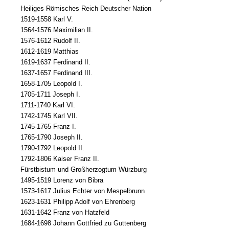
Heiliges Römisches Reich Deutscher Nation
1519-1558 Karl V.
1564-1576 Maximilian II.
1576-1612 Rudolf II.
1612-1619 Matthias
1619-1637 Ferdinand II.
1637-1657 Ferdinand III.
1658-1705 Leopold I.
1705-1711 Joseph I.
1711-1740 Karl VI.
1742-1745 Karl VII.
1745-1765 Franz I.
1765-1790 Joseph II.
1790-1792 Leopold II.
1792-1806 Kaiser Franz II.
Fürstbistum und Großherzogtum Würzburg
1495-1519 Lorenz von Bibra
1573-1617 Julius Echter von Mespelbrunn
1623-1631 Philipp Adolf von Ehrenberg
1631-1642 Franz von Hatzfeld
1684-1698 Johann Gottfried zu Guttenberg