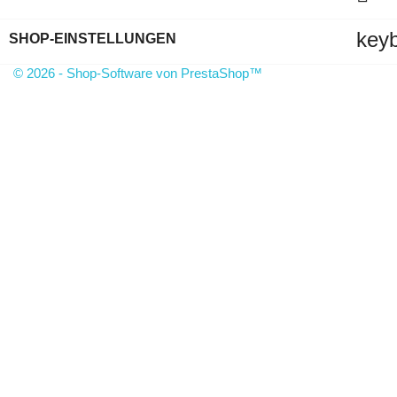
key
SHOP-EINSTELLUNGEN
© 2026 - Shop-Software von PrestaShop™