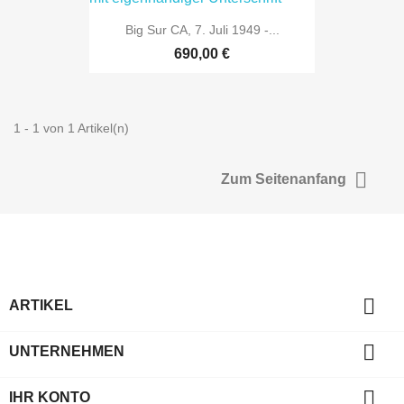
Big Sur CA, 7. Juli 1949 -...
690,00 €
1 - 1 von 1 Artikel(n)

Zum Seitenanfang

ARTIKEL

UNTERNEHMEN

IHR KONTO