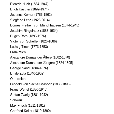
Ricarda Huch (1864-1947)
Erich Kästner (1899-1974)
Justinus Kerner (1786-1862)
Siegfried Lenz (1926-2014)
Börries Freiherr von Münchhausen (1874-1945)
Joachim Ringelnatz (1883-1934)
Eugen Roth (1895-1976)
Victor von Scheffel (1826-1886)
Ludwig Tieck (1773-1853)
Frankreich
Alexandre Dumas der Ältere (1802-1870)
Alexandre Dumas der Jüngere (1824-1895)
George Sand (1804-1876)
Emile Zola (1840-1902)
Österreich
Leopold von Sacher-Masoch (1836-1895)
Franz Werfel (1890-1945)
Stefan Zweig (1881-1942)
Schweiz
Max Frisch (1911-1991)
Gottfried Keller (1819-1890)