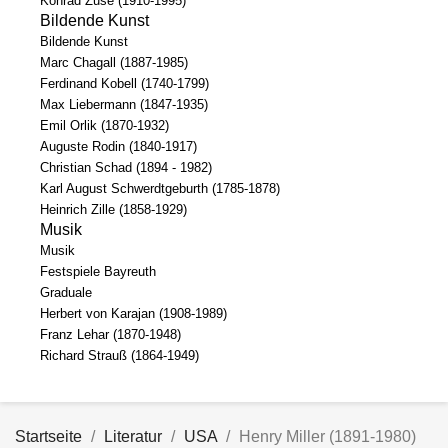
Konrad Zuse (1910-1995)
Bildende Kunst
Bildende Kunst
Marc Chagall (1887-1985)
Ferdinand Kobell (1740-1799)
Max Liebermann (1847-1935)
Emil Orlik (1870-1932)
Auguste Rodin (1840-1917)
Christian Schad (1894 - 1982)
Karl August Schwerdtgeburth (1785-1878)
Heinrich Zille (1858-1929)
Musik
Musik
Festspiele Bayreuth
Graduale
Herbert von Karajan (1908-1989)
Franz Lehar (1870-1948)
Richard Strauß (1864-1949)
Startseite
Literatur
USA
Henry Miller (1891-1980)