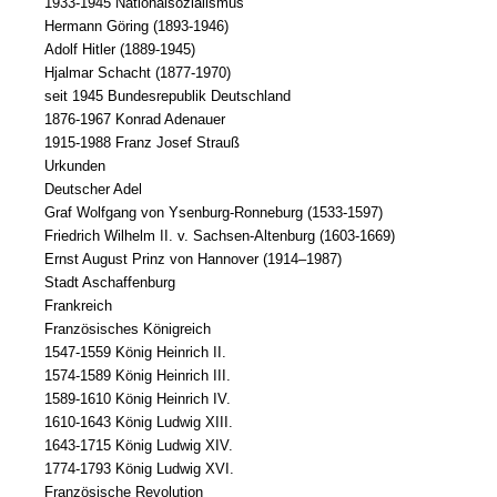
1933-1945 Nationalsozialismus
Hermann Göring (1893-1946)
Adolf Hitler (1889-1945)
Hjalmar Schacht (1877-1970)
seit 1945 Bundesrepublik Deutschland
1876-1967 Konrad Adenauer
1915-1988 Franz Josef Strauß
Urkunden
Deutscher Adel
Graf Wolfgang von Ysenburg-Ronneburg (1533-1597)
Friedrich Wilhelm II. v. Sachsen-Altenburg (1603-1669)
Ernst August Prinz von Hannover (1914–1987)
Stadt Aschaffenburg
Frankreich
Französisches Königreich
1547-1559 König Heinrich II.
1574-1589 König Heinrich III.
1589-1610 König Heinrich IV.
1610-1643 König Ludwig XIII.
1643-1715 König Ludwig XIV.
1774-1793 König Ludwig XVI.
Französische Revolution