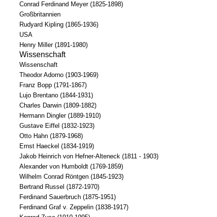
Conrad Ferdinand Meyer (1825-1898)
Großbritannien
Rudyard Kipling (1865-1936)
USA
Henry Miller (1891-1980)
Wissenschaft
Wissenschaft
Theodor Adorno (1903-1969)
Franz Bopp (1791-1867)
Lujo Brentano (1844-1931)
Charles Darwin (1809-1882)
Hermann Dingler (1889-1910)
Gustave Eiffel (1832-1923)
Otto Hahn (1879-1968)
Ernst Haeckel (1834-1919)
Jakob Heinrich von Hefner-Alteneck (1811 - 1903)
Alexander von Humboldt (1769-1859)
Wilhelm Conrad Röntgen (1845-1923)
Bertrand Russel (1872-1970)
Ferdinand Sauerbruch (1875-1951)
Ferdinand Graf v. Zeppelin (1838-1917)