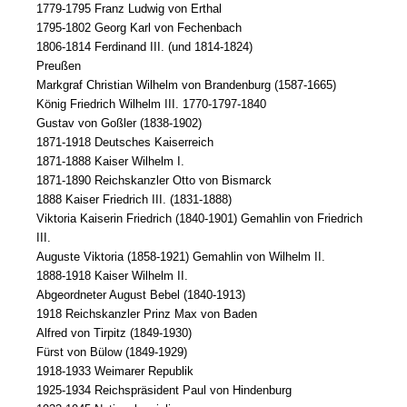
1779-1795 Franz Ludwig von Erthal
1795-1802 Georg Karl von Fechenbach
1806-1814 Ferdinand III. (und 1814-1824)
Preußen
Markgraf Christian Wilhelm von Brandenburg (1587-1665)
König Friedrich Wilhelm III. 1770-1797-1840
Gustav von Goßler (1838-1902)
1871-1918 Deutsches Kaiserreich
1871-1888 Kaiser Wilhelm I.
1871-1890 Reichskanzler Otto von Bismarck
1888 Kaiser Friedrich III. (1831-1888)
Viktoria Kaiserin Friedrich (1840-1901) Gemahlin von Friedrich
III.
Auguste Viktoria (1858-1921) Gemahlin von Wilhelm II.
1888-1918 Kaiser Wilhelm II.
Abgeordneter August Bebel (1840-1913)
1918 Reichskanzler Prinz Max von Baden
Alfred von Tirpitz (1849-1930)
Fürst von Bülow (1849-1929)
1918-1933 Weimarer Republik
1925-1934 Reichspräsident Paul von Hindenburg