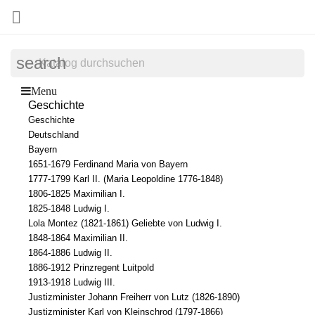

search
Menu
Geschichte
Geschichte
Deutschland
Bayern
1651-1679 Ferdinand Maria von Bayern
1777-1799 Karl II. (Maria Leopoldine 1776-1848)
1806-1825 Maximilian I.
1825-1848 Ludwig I.
Lola Montez (1821-1861) Geliebte von Ludwig I.
1848-1864 Maximilian II.
1864-1886 Ludwig II.
1886-1912 Prinzregent Luitpold
1913-1918 Ludwig III.
Justizminister Johann Freiherr von Lutz (1826-1890)
Justizminister Karl von Kleinschrod (1797-1866)