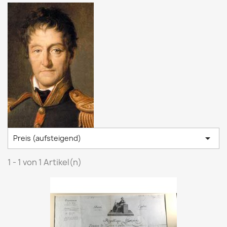

Preis (aufsteigend)
1 - 1 von 1 Artikel(n)