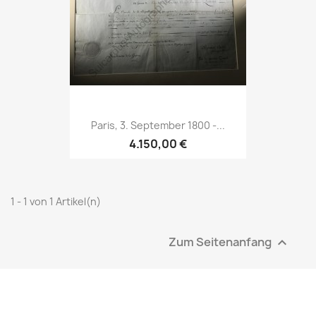
Paris, 3. September 1800 -...
4.150,00 €
1 - 1 von 1 Artikel(n)
Zum Seitenanfang
