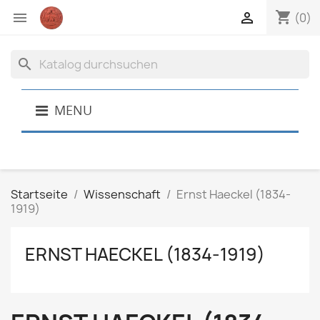
shopping_cart


(0)
search
MENU
Startseite
Wissenschaft
Ernst Haeckel (1834-
1919)
ERNST HAECKEL (1834-1919)