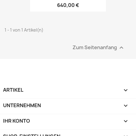
640,00 €
1 - 1 von 1 Artikel(n)
Zum Seitenanfang

ARTIKEL

UNTERNEHMEN

IHR KONTO
