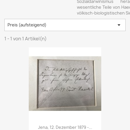
Sozialdarwinismus her
wesentliche Teile von Haec
völkisch-biologistischen S

Preis (aufsteigend)
1 - 1 von 1 Artikel(n)
Jena, 12. Dezember 1879 -...