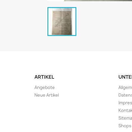
ARTIKEL
UNTE
Angebote
Allge
Neue Artikel
Daten
Impre
Konta
Sitem
Shops