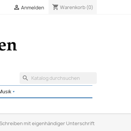
shopping_cart

Warenkorb
(0)
Anmelden
search
Musik
 Schreiben mit eigenhändiger Unterschrift