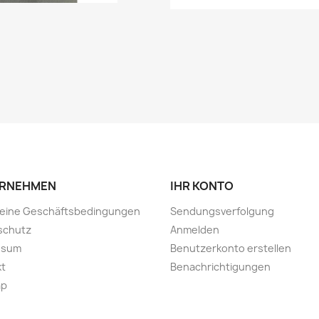
RNEHMEN
IHR KONTO
meine Geschäftsbedingungen
Sendungsverfolgung
schutz
Anmelden
ssum
Benutzerkonto erstellen
kt
Benachrichtigungen
ap