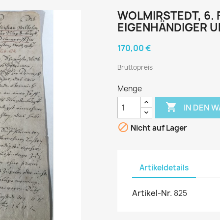
WOLMIRSTEDT, 6. F
EIGENHÄNDIGER U
170,00 €
Bruttopreis
Menge

IN DEN 

Nicht auf Lager
Artikeldetails
Artikel-Nr.
825