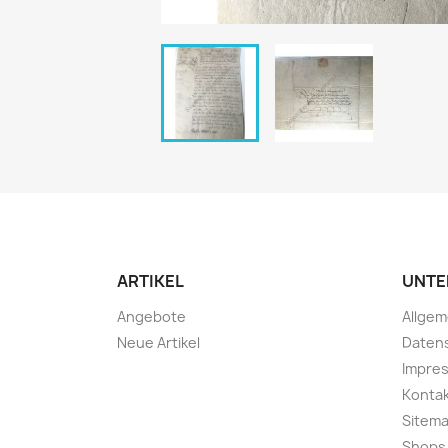
ARTIKEL
UNTE
Angebote
Allge
Neue Artikel
Daten
Impre
Konta
Sitem
Shops