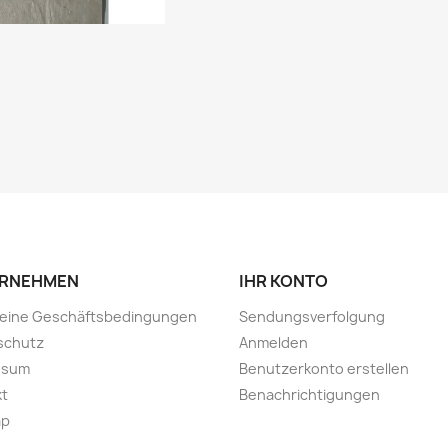
RNEHMEN
IHR KONTO
meine Geschäftsbedingungen
Sendungsverfolgung
schutz
Anmelden
ssum
Benutzerkonto erstellen
kt
Benachrichtigungen
ap