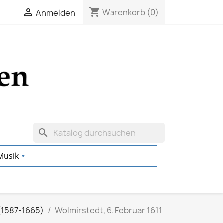
shopping_cart

Warenkorb
(0)
Anmelden
search
Musik
(1587-1665)
Wolmirstedt, 6. Februar 1611